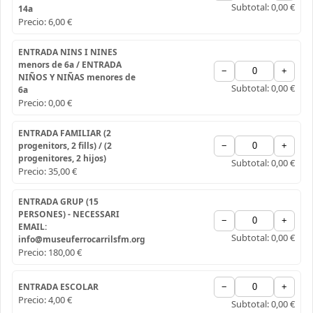
Subtotal:
0,00 €
14a
Precio:
6,00 €
ENTRADA NINS I NINES
menors de 6a / ENTRADA
−
+
NIÑOS Y NIÑAS menores de
Subtotal:
0,00 €
6a
Precio:
0,00 €
ENTRADA FAMILIAR (2
progenitors, 2 fills) / (2
−
+
progenitores, 2 hijos)
Subtotal:
0,00 €
Precio:
35,00 €
ENTRADA GRUP (15
PERSONES) - NECESSARI
−
+
EMAIL:
Subtotal:
0,00 €
info@museuferrocarrilsfm.org
Precio:
180,00 €
ENTRADA ESCOLAR
−
+
Precio:
4,00 €
Subtotal:
0,00 €