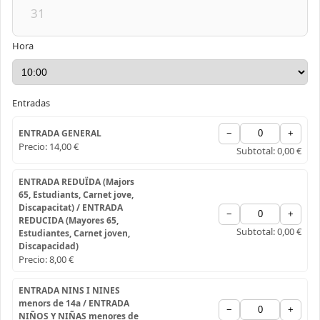
31
Hora
Entradas
ENTRADA GENERAL
−
+
Precio:
14,00 €
Subtotal:
0,00 €
ENTRADA REDUÏDA (Majors
65, Estudiants, Carnet jove,
Discapacitat) / ENTRADA
−
+
REDUCIDA (Mayores 65,
Subtotal:
0,00 €
Estudiantes, Carnet joven,
Discapacidad)
Precio:
8,00 €
ENTRADA NINS I NINES
menors de 14a / ENTRADA
−
+
NIÑOS Y NIÑAS menores de