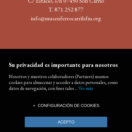
C/ Estació, s/n 07450 Son Carrió
T. 871 252 877
info@museuferrocarrilsfm.org
Su privacidad es importante para nosotros
Nosotros y nuestros colaboradores (Partners) usamos
cookies para almacenar y acceder a datos personales, como
datos de navegación, con fines tales ...
Ver más
CONFIGURACIÓN DE COOKIES
ACEPTO