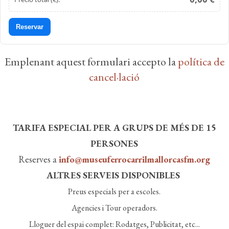
Reservar
Emplenant aquest formulari accepto la
política de
cancel·lació
TARIFA ESPECIAL PER A GRUPS DE MÉS DE 15
PERSONES
Reserves a
info@museuferrocarrilmallorcasfm.org
​​​​​​​ALTRES SERVEIS DISPONIBLES
Preus especials per a escoles.
Agencies i Tour operadors.
Lloguer del espai complet: Rodatges, Publicitat, etc...