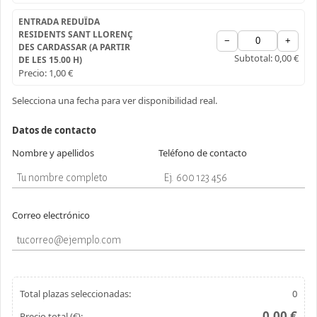
ENTRADA REDUÏDA
RESIDENTS SANT LLORENÇ
−
+
DES CARDASSAR (A PARTIR
Subtotal:
0,00 €
DE LES 15.00 H)
Precio:
1,00 €
Selecciona una fecha para ver disponibilidad real.
Datos de contacto
Nombre y apellidos
Teléfono de contacto
Correo electrónico
Total plazas seleccionadas:
0
0,00 €
Precio total (€):