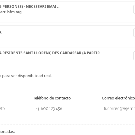
 PERSONES) - NECESSARI EMAIL:
arrilsfm.org
R
 RESIDENTS SANT LLORENÇ DES CARDASSAR (A PARTIR
 para ver disponibilidad real.
Teléfono de contacto
Correo electrónic
cionadas: