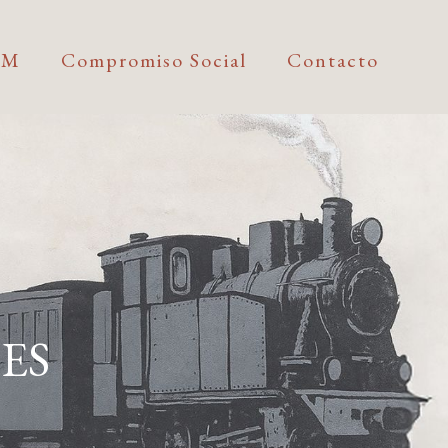
FM
Compromiso Social
Contacto
ES