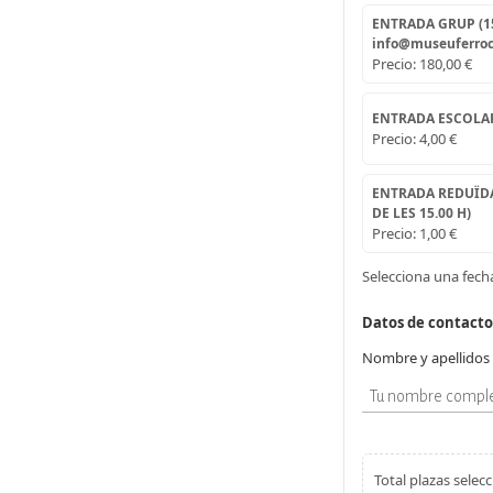
ENTRADA GRUP (15
info@museuferroc
Precio:
180,00 €
ENTRADA ESCOLA
Precio:
4,00 €
ENTRADA REDUÏDA
DE LES 15.00 H)
Precio:
1,00 €
Selecciona una fecha
Datos de contacto
Nombre y apellidos
Total plazas selec