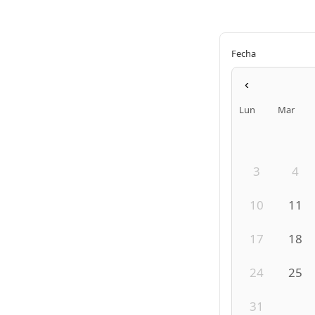
Fecha
‹
Lun
Mar
3
4
10
11
17
18
24
25
31