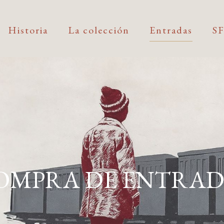
Historia
La colección
Entradas
S
OMPRA DE ENTRAD