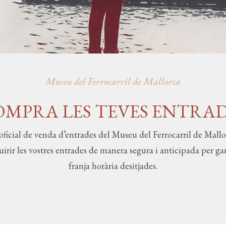
Museu del Ferrocarril de Mallorca
MPRA LES TEVES ENTRA
oficial de venda d’entrades del Museu del Ferrocarril de Mallor
ir les vostres entrades de manera segura i anticipada per gara
franja horària desitjades.