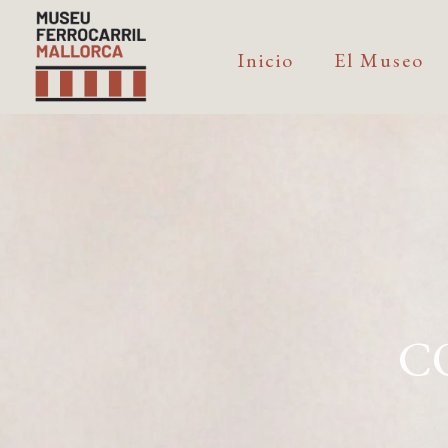
Inicio
El Museo
C