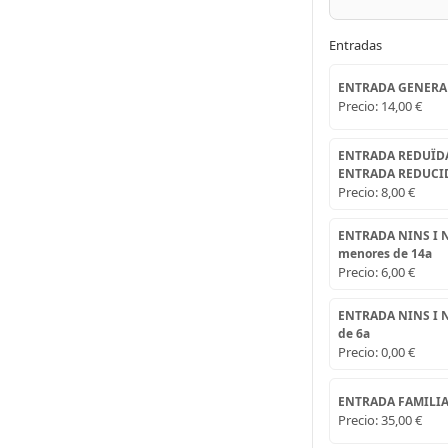
Entradas
ENTRADA GENERA
Precio:
14,00 €
ENTRADA REDUÏDA (M
ENTRADA REDUCIDA 
Precio:
8,00 €
ENTRADA NINS I N
menores de 14a
Precio:
6,00 €
ENTRADA NINS I N
de 6a
Precio:
0,00 €
ENTRADA FAMILIAR (2
Precio:
35,00 €