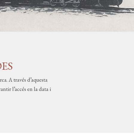
DES
ca. A través d’aquesta
ntir l’accés en la data i