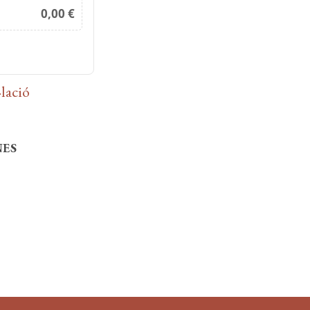
0,00 €
·lació
NES