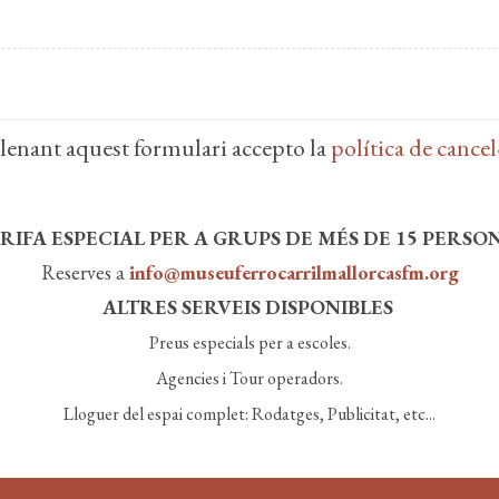
enant aquest formulari accepto la
política de cancel
RIFA ESPECIAL PER A GRUPS DE MÉS DE 15 PERSO
Reserves a
info@museuferrocarrilmallorcasfm.org
​​​​​​​ALTRES SERVEIS DISPONIBLES
Preus especials per a escoles.
Agencies i Tour operadors.
Lloguer del espai complet: Rodatges, Publicitat, etc...