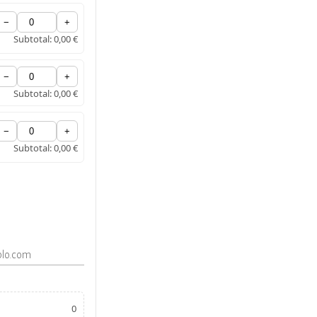
−
+
Subtotal:
0,00 €
−
+
Subtotal:
0,00 €
−
+
Subtotal:
0,00 €
o
0