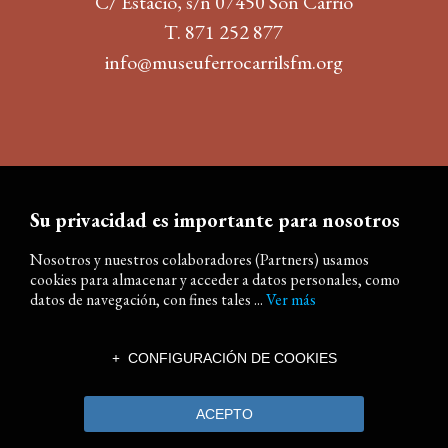
C/ Estació, s/n 07450 Son Carrió
T. 871 252 877
info@museuferrocarrilsfm.org
Su privacidad es importante para nosotros
Nosotros y nuestros colaboradores (Partners) usamos
cookies para almacenar y acceder a datos personales, como
datos de navegación, con fines tales ...
Ver más
CONFIGURACIÓN DE COOKIES
ACEPTO