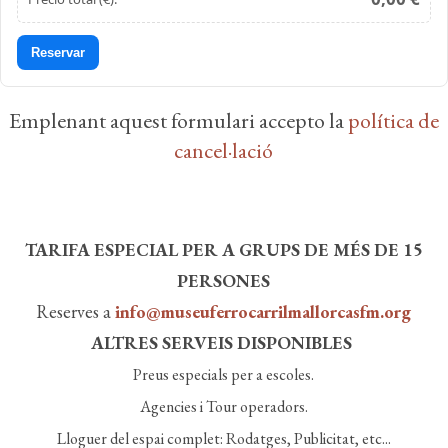
Reservar
Emplenant aquest formulari accepto la
política de
cancel·lació
TARIFA ESPECIAL PER A GRUPS DE MÉS DE 15
PERSONES
Reserves a
info@museuferrocarrilmallorcasfm.org
​​​​​​​ALTRES SERVEIS DISPONIBLES
Preus especials per a escoles.
Agencies i Tour operadors.
Lloguer del espai complet: Rodatges, Publicitat, etc...