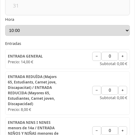
31
Hora
Entradas
ENTRADA GENERAL
−
+
Precio:
14,00 €
Subtotal:
0,00 €
ENTRADA REDUÏDA (Majors
65, Estudiants, Carnet jove,
Discapacitat) / ENTRADA
−
+
REDUCIDA (Mayores 65,
Subtotal:
0,00 €
Estudiantes, Carnet joven,
Discapacidad)
Precio:
8,00 €
ENTRADA NINS I NINES
menors de 14a / ENTRADA
−
+
NIÑOS Y NIÑAS menores de