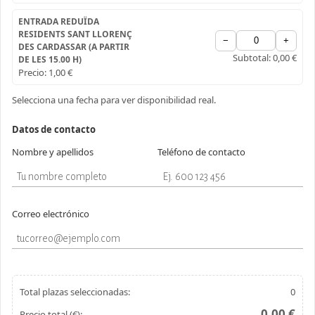
ENTRADA REDUÏDA
RESIDENTS SANT LLORENÇ
−
+
DES CARDASSAR (A PARTIR
Subtotal:
0,00 €
DE LES 15.00 H)
Precio:
1,00 €
Selecciona una fecha para ver disponibilidad real.
Datos de contacto
Nombre y apellidos
Teléfono de contacto
Correo electrónico
Total plazas seleccionadas:
0
0,00 €
Precio total (€):