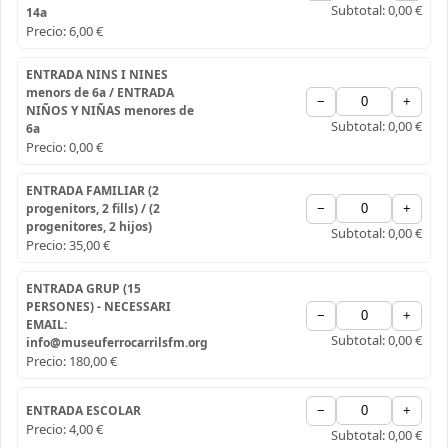
Subtotal:
0,00 €
14a
Precio:
6,00 €
ENTRADA NINS I NINES
menors de 6a / ENTRADA
−
+
NIÑOS Y NIÑAS menores de
Subtotal:
0,00 €
6a
Precio:
0,00 €
ENTRADA FAMILIAR (2
progenitors, 2 fills) / (2
−
+
progenitores, 2 hijos)
Subtotal:
0,00 €
Precio:
35,00 €
ENTRADA GRUP (15
PERSONES) - NECESSARI
−
+
EMAIL:
Subtotal:
0,00 €
info@museuferrocarrilsfm.org
Precio:
180,00 €
ENTRADA ESCOLAR
−
+
Precio:
4,00 €
Subtotal:
0,00 €